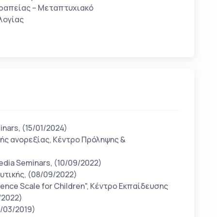
θεραπείας – Μεταπτυχιακό
ολογίας
ars, (15/01/2024)
κής ανορεξίας, Κέντρο Πρόληψης &
edia Seminars, (10/09/2022)
υτικής, (08/09/2022)
ence Scale for Children", Κέντρο Εκπαίδευσης
7/2022)
9/03/2019)