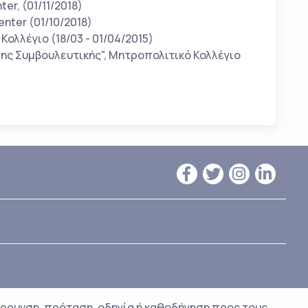
er, (01/11/2018)
enter (01/10/2018)
Κολλέγιο (18/03 - 01/04/2015)
της Συμβουλευτικής", Μητροπολιτικό Κολλέγιο
ρρυνση, πρόταση, οδηγία ή καθοδήγηση προς τους