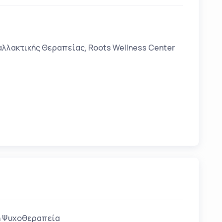
λακτικής Θεραπείας, Roots Wellness Center
κή Ψυχοθεραπεία