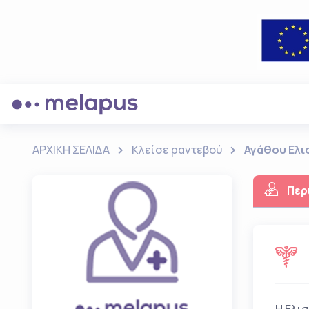
ΑΡΧΙΚΗ ΣΕΛΙΔΑ
Κλείσε ραντεβού
Αγάθου Ελι
Περ