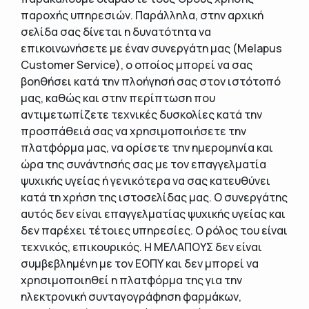
παροχής υπηρεσιών. Παράλληλα, στην αρχική
σελίδα σας δίνεται η δυνατότητα να
επικοινωνήσετε με έναν συνεργάτη μας (Melapus
Customer Service), ο οποίος μπορεί να σας
βοηθήσει κατά την πλοήγησή σας στον ιστότοπό
μας, καθώς και στην περίπτωση που
αντιμετωπίζετε τεχνικές δυσκολίες κατά την
προσπάθειά σας να χρησιμοποιήσετε την
πλατφόρμα μας, να ορίσετε την ημερομηνία και
ώρα της συνάντησής σας με τον επαγγελματία
ψυχικής υγείας ή γενικότερα να σας κατευθύνει
κατά τη χρήση της ιστοσελίδας μας. Ο συνεργάτης
αυτός δεν είναι επαγγελματίας ψυχικής υγείας και
δεν παρέχει τέτοιες υπηρεσίες. Ο ρόλος του είναι
τεχνικός, επικουρικός. Η ΜΕΛΑΠΟΥΣ δεν είναι
συμβεβλημένη με τον ΕΟΠΥ και δεν μπορεί να
χρησιμοποιηθεί η πλατφόρμα της για την
ηλεκτρονική συνταγογράφηση φαρμάκων,