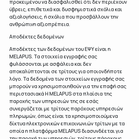
προκειμένου να διασφαλισθεί ότι δεν περιέχουν
ύβρεις, επιθετικά και δυσφημιστικά σχόλια και
αξιολογήσεις, ή σχόλια που προσβάλλουν την
ανθρώπινη αξιοπρέπεια.
Αποδέκτες δεδομένων
Αποδέκτες των δεδομένων του ΕΨΥ είναι η
MELAPUS. Τα στοιχεία εγγραφής σας
φυλάσσονται με ασφάλεια και δεν
αποκαλύπτονται σε τρίτους για οποιονδήποτε
λόγο. Τα δεδομένα των στοιχείων εγγραφής σας
μπορούν να χρησιμοποιηθούν για την επαφή σας
περιστασιακά Η MELAPUS στα πλαίσια της
παροχής των υπηρεσιών της σε εσάς
συνεργάζεται με τρίτους παρόχους υπηρεσιών
πληρωμών, όπως είναι τα χρησιμοποιούμενα
δίκτυα ηλεκτρονικών επικοινωνιών τρίτων με τα
οποία η πλατφόρμα MELAPUS διασυνδέεται για
την παροχή των υπηρεσιών, τρίτους πάροχους