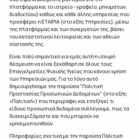
πλατφόρμα και το ιατρείο - γραφείο, μηνυμάτων,
διαδικτύου) καθώς και κάθε άλλης υπηρεσίας που
προσφέρει η ΕΤΑΙΡΙΑ (στο εξής Υπηρεσίες), μέσω
της πλατφόρμας και των συνεργατών της, βάσει
του καταστατικού λειτουργίας και των αδειών
σύστασής της.
Είναι πολύ σημαντικό για εμάς αυτή η ισχυρή
δέσμευση να είναι ξεκάθαρη σε όλους τους
Επαγγελματίες Ψυχικής Υγείας που κάνουν χρήση
των Υπηρεσιών μας. Για το λόγο αυτό
δημιουργήσαμε την παρούσα "Πολιτική
Προστασίας Προσωπικών Δεδομένων" (στο εξής
«Πολιτική») που περιγράφει και επεξηγεί τι
είδους προσωπικά δεδομένα συλλέγουμε, πως τα
διαχειριζόμαστε και που μπορούν να
χρησιμοποιηθούν.
Πληροφορίες σχετικά με την παρούσα Πολιτική