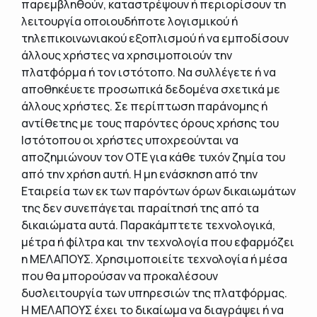
παρεμβληθούν, καταστρέψουν ή περιορίσουν τη
λειτουργία οποιουδήποτε λογισμικού ή
τηλεπικοινωνιακού εξοπλισμού ή να εμποδίσουν
άλλους χρήστες να χρησιμοποιούν την
πλατφόρμα ή τον ιστότοπο. Να συλλέγετε ή να
αποθηκέυετε προσωπικά δεδομένα σχετικά με
άλλους χρήστες. Σε περίπτωση παράνομης ή
αντίθετης με τους παρόντες όρους χρήσης του
Ιστότοπου οι χρήστες υποχρεούνται να
αποζημιώνουν τον OTE για κάθε τυχόν ζημία του
από την χρήση αυτή. Η μη ενάσκηση από την
Εταιρεία των εκ των παρόντων όρων δικαιωμάτων
της δεν συνεπάγεται παραίτησή της από τα
δικαιώματα αυτά. Παρακάμπτετε τεχνολογικά,
μέτρα ή φίλτρα και την τεχνολογία που εφαρμόζει
η ΜΕΛΑΠΟΥΣ. Χρησιμοποιείτε τεχνολογία ή μέσα
που θα μπορούσαν να προκαλέσουν
δυσλειτουργία των υπηρεσιών της πλατφόρμας.
Η ΜΕΛΑΠΟΥΣ έχει το δικαίωμα να διαγράψει ή να