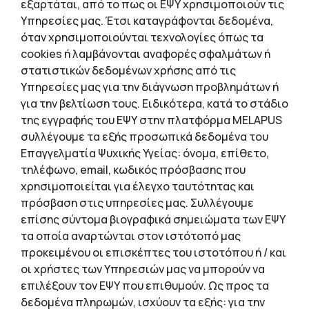
εξαρτάται, από το πως οι ΕΨΥ χρησιμοποιούν τις
Υπηρεσίες μας. Έτσι καταγράφονται δεδομένα,
όταν χρησιμοποιούνται τεχνολογίες όπως τα
cookies ή λαμβάνονται αναφορές σφαλμάτων ή
στατιστικών δεδομένων χρήσης από τις
Υπηρεσίες μας για την διάγνωση προβλημάτων ή
για την βελτίωση τους. Ειδικότερα, κατά το στάδιο
της εγγραφής του ΕΨΥ στην πλατφόρμα MELAPUS
συλλέγουμε τα εξής προσωπικά δεδομένα του
Επαγγελματία Ψυχικής Υγείας: όνομα, επίθετο,
τηλέφωνο, email, κωδικός πρόσβασης που
χρησιμοποιείται για έλεγχο ταυτότητας και
πρόσβαση στις υπηρεσίες μας. Συλλέγουμε
επίσης σύντομα βιογραφικά σημειώματα των ΕΨΥ
τα οποία αναρτώνται στον ιστότοπό μας
προκειμένου οι επισκέπτες του ιστοτόπου ή / και
οι χρήστες των Υπηρεσιών μας να μπορούν να
επιλέξουν τον ΕΨΥ που επιθυμούν. Ως προς τα
δεδομένα πληρωμών, ισχύουν τα εξής: για την