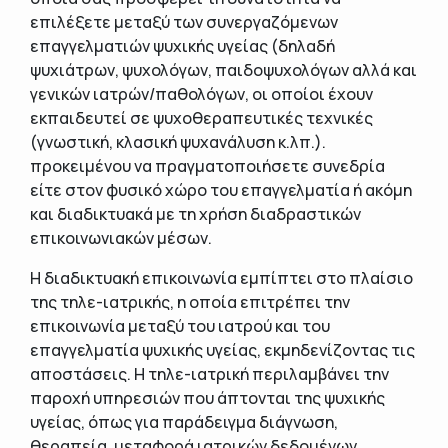
επιλέξετε μεταξύ των συνεργαζόμενων
επαγγελματιών ψυχικής υγείας (δηλαδή
ψυχιάτρων, ψυχολόγων, παιδοψυχολόγων αλλά και
γενικών ιατρών/παθολόγων, οι οποίοι έχουν
εκπαιδευτεί σε ψυχοθεραπευτικές τεχνικές
(γνωστική, κλασική ψυχανάλυση κ.λπ.).
προκειμένου να πραγματοποιήσετε συνεδρία
είτε στον φυσικό χώρο του επαγγελματία ή ακόμη
και διαδικτυακά με τη χρήση διαδραστικών
επικοινωνιακών μέσων.
Η διαδικτυακή επικοινωνία εμπίπτει στο πλαίσιο
της τηλε-ιατρικής, η οποία επιτρέπει την
επικοινωνία μεταξύ του ιατρού και του
επαγγελματία ψυχικής υγείας, εκμηδενίζοντας τις
αποστάσεις. Η τηλε-ιατρική περιλαμβάνει την
παροχή υπηρεσιών που άπτονται της ψυχικής
υγείας, όπως για παράδειγμα διάγνωση,
θεραπεία, μεταφορά ιατρικών δεδομένων