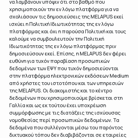
να λαμβάνουν υπόψιν ότι στο βαθμό που
χρησιμοποιούν την εν λόγω πλατφόρμα για να
σχολιάσουν τις δημοσιεύσεις της MELAPUS εκεί
ισχύει η Πολιτική Ιδιωτικότητας της εν λόγω
πλατφόρμας και όχι η παρούσα Πολιτική και τους
καλούμε να συμβουλευτούν την Πολιτική
Ιδιωτικότητας της εν λόγω πλατφόρμας πριν
δημοσιεύσουν εκεί. Επίσης, η MELAPUS δεν φέρει
ευθύνη για τυχόν παραβίαση προσωπικών
δεδομένων των ΕΨΥ που τυχόν δημοσιεύονται
στην πλατφόρμα ηλεκτρονικών εκδόσεων Medium
από χρήστες του ιστοτόπου και των υπηρεσιών
της MELAPUS. Οι διακομιστής και το κέντρο
δεδομένων που χρησιμοποιούμε βρίσκεται στη
Γαλλία και ως εκ τούτου έχει υποχρέωση
συμμόρφωσης με τις διατάξεις της ισχύουσας
νομοθεσίας περί προσωπικών δεδομένων. Τα
δεδομένα που συλλέγονται μέσω του παρόντος
δικτυακού τόπου δεν διαβιβάζονται σε εταιρείες