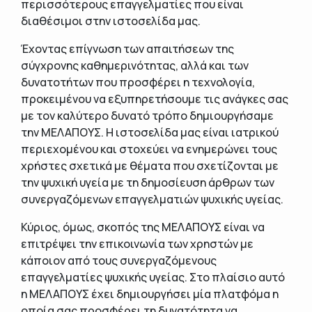
περισσότερους επαγγελματίες που είναι
διαθέσιμοι στην ιστοσελίδα μας.
Έχοντας επίγνωση των απαιτήσεων της
σύγχρονης καθημερινότητας, αλλά και των
δυνατοτήτων που προσφέρει η τεχνολογία,
προκειμένου να εξυπηρετήσουμε τις ανάγκες σας
με τον καλύτερο δυνατό τρόπο δημιουργήσαμε
την ΜΕΛΑΠΟΥΣ. Η ιστοσελίδα μας είναι ιατρικού
περιεχομένου και στοχεύει να ενημερώνει τους
χρήστες σχετικά με θέματα που σχετίζονται με
την ψυχική υγεία με τη δημοσίευση άρθρων των
συνεργαζόμενων επαγγελματιών ψυχικής υγείας.
Κύριος, όμως, σκοπός της ΜΕΛΑΠΟΥΣ είναι να
επιτρέψει την επικοινωνία των χρηστών με
κάποιον από τους συνεργαζόμενους
επαγγελματίες ψυχικής υγείας. Στο πλαίσιο αυτό
η ΜΕΛΑΠΟΥΣ έχει δημιουργήσει μία πλατφόμα η
οποία σας προσφέρει τη δυνατότητα να