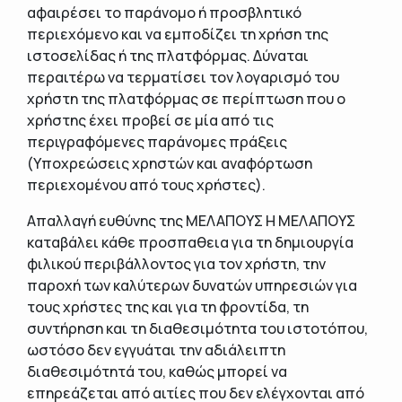
αφαιρέσει το παράνομο ή προσβλητικό
περιεχόμενο και να εμποδίζει τη χρήση της
ιστοσελίδας ή της πλατφόρμας. Δύναται
περαιτέρω να τερματίσει τον λογαρισμό του
χρήστη της πλατφόρμας σε περίπτωση που ο
χρήστης έχει προβεί σε μία από τις
περιγραφόμενες παράνομες πράξεις
(Υποχρεώσεις χρηστών και αναφόρτωση
περιεχομένου από τους χρήστες).
Απαλλαγή ευθύνης της ΜΕΛΑΠΟΥΣ Η ΜΕΛΑΠΟΥΣ
καταβάλει κάθε προσπαθεια για τη δημιουργία
φιλικού περιβάλλοντος για τον χρήστη, την
παροχή των καλύτερων δυνατών υπηρεσιών για
τους χρήστες της και για τη φροντίδα, τη
συντήρηση και τη διαθεσιμότητα του ιστοτόπου,
ωστόσο δεν εγγυάται την αδιάλειπτη
διαθεσιμότητά του, καθώς μπορεί να
επηρεάζεται από αιτίες που δεν ελέγχονται από