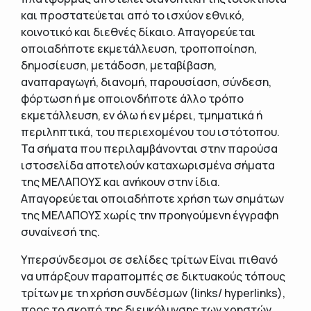
και προστατεύεται από το ισχύον εθνικό,
κοινοτικό και διεθνές δίκαιο. Απαγορεύεται
οποιαδήποτε εκμετάλλευση, τροποποίηση,
δημοσίευση, μετάδοση, μεταβίβαση,
αναπαραγωγή, διανομή, παρουσίαση, σύνδεση,
φόρτωση ή με οποιονδήποτε άλλο τρόπο
εκμετάλλευση, εν όλω ή εν μέρει, τμηματικά ή
περιληπτικά, του περιεχομένου του ιστότοπου.
Τα σήματα που περιλαμβάνονται στην παρούσα
ιστοσελίδα αποτελούν καταχωρισμένα σήματα
της ΜΕΛΑΠΟΥΣ και ανήκουν στην ίδια.
Απαγορεύεται οποιαδήποτε χρήση των σημάτων
της ΜΕΛΑΠΟΥΣ χωρίς την προηγούμενη έγγραφη
συναίνεσή της.
Υπερσύνδεσμοι σε σελίδες τρίτων Είναι πιθανό
να υπάρξουν παραπομπές σε δικτυακούς τόπους
τρίτων με τη χρήση συνδέσμων (links/ hyperlinks),
προς το σκοπό της διευκόλυνσης των χρηστών