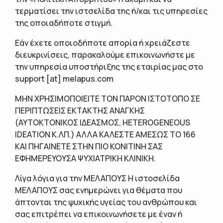
τερματίσει την ιστσελίδα της ή/και τις υπηρεσίες
της οποιαδήποτε στιγμή.
Εάν έχετε οποιοδήποτε απορία ή χρειάζεστε
διευκρινίσεις, παρακαλούμε επικοινωνήστε με
την υπηρεσία υποστήριξης της εταιρίας μας στο
support [at] melapus.com
ΜΗΝ ΧΡΗΣΙΜΟΠΟΙΕΙΤΕ ΤΟΝ ΠΑΡΟΝ ΙΣΤΟΤΟΠΟ ΣΕ
ΠΕΡΙΠΤΩΣΕΙΣ ΕΚΤΑΚΤΗΣ ΑΝΑΓΚΗΣ
(ΑΥΤΟΚΤΟΝΙΚΟΣ ΙΔΕΑΣΜΟΣ, HETEROGENEOUS
IDEATION Κ.ΛΠ.) ΑΛΛΑ ΚΑΛΕΣΤΕ ΑΜΕΣΩΣ ΤΟ 166
ΚΑΙ ΠΗΓΑΙΝΕΤΕ ΣΤΗΝ ΠΙΟ ΚΟΝΙΤΙΝΗ ΣΑΣ
ΕΦΗΜΕΡΕΥΟΥΣΑ ΨΥΧΙΑΤΡΙΚΗ ΚΛΙΝΙΚΗ.
Λίγα λόγια για την ΜΕΛΑΠΟΥΣ Η ιστοσελίδα
ΜΕΛΑΠΟΥΣ σας ενημερώνει για θέματα που
άπτονται της ψυχικής υγείας του ανθρώπου και
σας επιτρέπει να επικοινωνήσετε με έναν ή