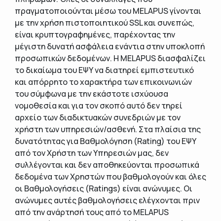
πραγματοποιούνται μέσω του MELAPUS γίνονται
με την χρήση πιστοποιητικού SSL και συνεπώς,
είναι κρυπτογραφημένες, παρέχοντας την
μέγιστη δυνατή ασφάλεια ενάντια στην υποκλοπή
προσωπικών δεδομένων. Η MELAPUS διασφαλίζει
το δικαίωμα του ΕΨΥ να διατηρεί εμπιστευτικό
και απόρρητο το χαρακτήρα των επικοινωνιών
του σύμφωνα με την εκάστοτε ισχύουσα
νομοθεσία και για τον σκοπό αυτό δεν τηρεί
αρχείο των διαδικτυακών συνεδριών με τον
χρήστη των υπηρεσιών/ασθενή. Στα πλαίσια της
δυνατότητας για Βαθμολόγηση (Rating) του ΕΨΥ
από τον Χρήστη των Υπηρεσιών μας, δεν
συλλέγονται και δεν αποθηκεύονται προσωπικά
δεδομένα των Χρηστών που βαθμολογούν και όλες
οι Βαθμολογήσεις (Ratings) είναι ανώνυμες. Οι
ανώνυμες αυτές βαθμολογήσεις ελέγχονται πριν
από την ανάρτησή τους από το MELAPUS