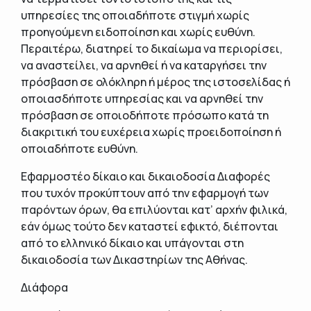
υπηρεσίες της οποιαδήποτε στιγμή χωρίς
προηγούμενη ειδοποίηση και χωρίς ευθύνη.
Περαιτέρω, διατηρεί το δικαίωμα να περιορίσει,
να αναστείλει, να αρνηθεί ή να καταργήσει την
πρόσβαση σε ολόκληρη ή μέρος της ιστοσελίδας ή
οποιασδήποτε υπηρεσίας και να αρνηθεί την
πρόσβαση σε οποιοδήποτε πρόσωπο κατά τη
διακριτική του ευχέρεια χωρίς προειδοποίηση ή
οποιαδήποτε ευθύνη.
Εφαρμοστέο δίκαιο και δικαιοδοσία Διαφορές
που τυχόν προκύπτουν από την εφαρμογή των
παρόντων όρων, θα επιλύονται κατ’ αρχήν φιλικά,
εάν όμως τούτο δεν καταστεί εφικτό, διέπονται
από το ελληνικό δίκαιο και υπάγονται στη
δικαιοδοσία των Δικαστηρίων της Αθήνας.
Διάφορα