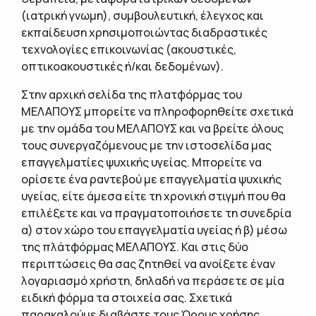
(ιατρική γνωμη), συμβουλευτική, έλεγχος και
εκπαίδευση χρησιμοποιώντας διαδραστικές
τεχνολογίες επικοινωνίας (ακουστικές,
οπτικοακουστικές ή/και δεδομένων).
Στην αρχική σελίδα της πλατφόρμας του
ΜΕΛΑΠΟΥΣ μπορείτε να πληροφορηθείτε σχετικά
με την ομάδα του ΜΕΛΑΠΟΥΣ και να βρείτε όλους
τους συνεργαζόμενους με την ιστοσελίδα μας
επαγγελματίες ψυχικής υγείας. Μπορείτε να
ορίσετε ένα ραντεβού με επαγγελματία ψυχικής
υγείας, είτε άμεσα είτε τη χρονική στιγμή που θα
επιλέξετε και να πραγματοποιήσετε τη συνεδρία
α) στον χώρο του επαγγελματία υγείας ή β) μέσω
της πλάτφόρμας ΜΕΛΑΠΟΥΣ. Και στις δύο
περιπτώσεις θα σας ζητηθεί να ανοίξετε έναν
λογαριασμό χρήστη, δηλαδή να περάσετε σε μία
ειδική φόρμα τα στοιχεία σας. Σχετικά
παρακαλούμε διαβάστε τους Όρους χρήσης