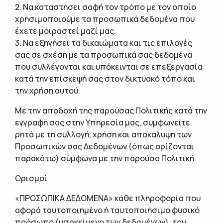
2. Να καταστήσει σαφή τον τρόπο με τον οποίο
χρησιμοποιούμε τα προσωπικά δεδομένα που
έχετε μοιραστεί μαζί μας.
3. Να εξηγήσει τα δικαιώματα και τις επιλογές
σας σε σχέση με τα προσωπικά σας δεδομένα
που συλλέγονται και υπόκεινται σε επεξεργασία
κατά την επίσκεψή σας στον δικτυακό τόπο και
την χρήση αυτού.
Με την αποδοχή της παρούσας Πολιτικής κατά την
εγγραφή σας στην Υπηρεσία μας, συμφωνείτε
ρητά με τη συλλογή, χρήση και αποκάλυψη των
Προσωπικών σας Δεδομένων (όπως ορίζονται
παρακάτω) σύμφωνα με την παρούσα Πολιτική.
Ορισμοί
«ΠΡΟΣΩΠΙΚΑ ΔΕΔΟΜΕΝΑ» κάθε πληροφορία που
αφορά ταυτοποιημένο ή ταυτοποιήσιμο φυσικό
πρόσωπο (υποκείμενο των δεδομένων), του