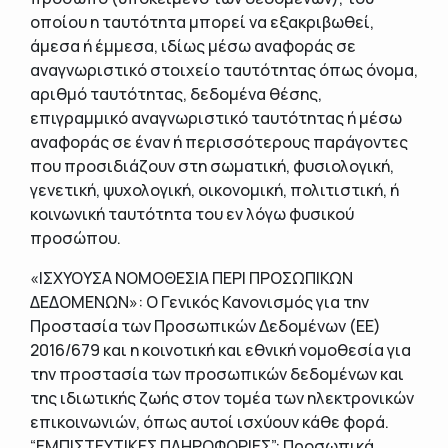
οποίου η ταυτότητα μπορεί να εξακριβωθεί,
άμεσα ή έμμεσα, ιδίως μέσω αναφοράς σε
αναγνωριστικό στοιχείο ταυτότητας όπως όνομα,
αριθμό ταυτότητας, δεδομένα θέσης,
επιγραμμικό αναγνωριστικό ταυτότητας ή μέσω
αναφοράς σε έναν ή περισσότερους παράγοντες
που προσιδιάζουν στη σωματική, φυσιολογική,
γενετική, ψυχολογική, οικονομική, πολιτιστική, ή
κοινωνική ταυτότητα του εν λόγω φυσικού
προσώπου.
«ΙΣΧΥΟΥΣΑ ΝΟΜΟΘΕΣΙΑ ΠΕΡΙ ΠΡΟΣΩΠΙΚΩΝ
ΔΕΔΟΜΕΝΩΝ»: O Γενικός Κανονισμός για την
Προστασία των Προσωπικών Δεδομένων (ΕΕ)
2016/679 και η κοινοτική και εθνική νομοθεσία για
την προστασία των προσωπικών δεδομένων και
της ιδιωτικής ζωής στον τομέα των ηλεκτρονικών
επικοινωνιών, όπως αυτοί ισχύουν κάθε φορά.
“ΕΜΠΙΣΤΕΥΤΙΚΕΣ ΠΛΗΡΟΦΟΡΙΕΣ”: Προσωπικά