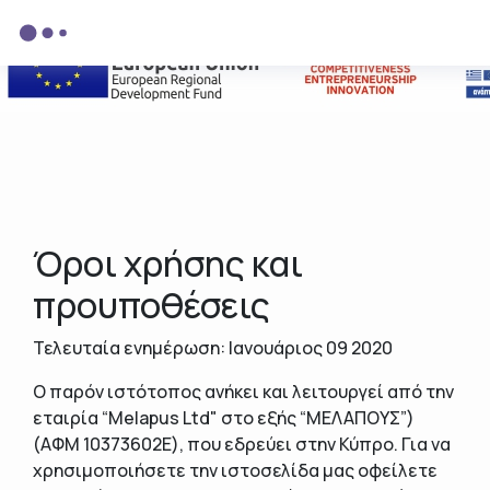
Όροι χρήσης και
προυποθέσεις
Τελευταία ενημέρωση: Ιανουάριος 09 2020
Ο παρόν ιστότοπος ανήκει και λειτουργεί από την
εταιρία “Melapus Ltd" στο εξής “ΜΕΛΑΠΟΥΣ”)
(ΑΦΜ 10373602Ε), που εδρεύει στην Κύπρο. Για να
χρησιμοποιήσετε την ιστοσελίδα μας οφείλετε