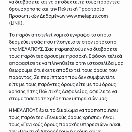
να διαβάσετε και να αποδεχτείτε τους παρόντες
όρους χρήσης και την Πολιτική Προστασία
Προσωπικών Δεδομένων www.melapus.com
(LINK).
Το παρόν αποτελεί νομικό έγγραφο το οποίο
δεσμεύει εσάς που πλοηγείστε στον ιστότοπο
της ΜΕΛΑΠΟΥΣ. Σας παρακαλούμε να διαβάσετε
τους παρόντες όρους με προσοχή. Εφόσον τελικά
αποφασίσετε να πληγηθείτε στην ιστοσελίδα μας
θεωρούμε ότι έχετε αποδεχτεί τους όρους του
παρόντος. Σε περίπτωση που δεν συμφωνείτε
είτε με τους παρόντες όρους είτε με του όρους
χρήσης ή της Πολιτικής Ασφαλείας, οφείλετε να
σταματήσετε τη χρήση των υπηρεισών μας.
Η ΜΕΛΑΠΟΥΣ έχει το δικαίωμα να τροποποιήσει
τους παρόντες «Γενικούς όρους χρήσης» ή/και
τους «Γενικούς όρους παροχής υπηρεσιών» ή/και
την «Πολιτική Απορρήτου» ή ακόμη και να