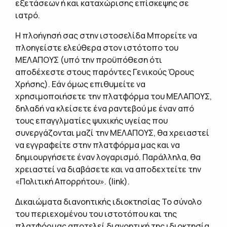
εξετάσεων ή και καταχώρισης επίσκεψης σε
ιατρό.
Η πλοήγησή σας στην ιστοσελίδα Μπορείτε να
πλοηγείστε ελεύθερα στον ιστότοπο του
ΜΕΛΑΠΟΥΣ (υπό την προϋπόθεση ότι
αποδέχεστε στους παρόντες Γενικούς Όρους
Χρήσης). Εάν όμως επιθυμείτε να
χρησιμοποιήσετε την πλατφόρμα του ΜΕΛΑΠΟΥΣ,
δηλαδή να κλείσετε ένα ραντεβού με έναν από
τους επαγγλματίες ψυχικής υγείας που
συνεργάζονται μαζί την ΜΕΛΑΠΟΥΣ, θα χρειαστεί
να εγγραφείτε στην πλατφόρμα μας και να
δημιουργήσετε έναν λογαρισμό. Παράλληλα, θα
χρειαστεί να διαβάσετε και να αποδεχτείτε την
«Πολιτική Απορρήτου». (link).
Δικαιώματα διανοητικής ιδιοκτησίας Το σύνολο
του περιεχομένου του ιστοτόπου και της
πλατφόρμας αποτελεί διανοητική της ιδιοκτησία