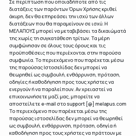
Σε περίπτωση που οποιαδήποτε από τις
διατάξεις των παρόντων Όρων Χρήσης κριθεί
άκυρη, δεν θα επηρεάσει την ισχύ των άλλων
διατάξεων που θα παραμείνουν σε ισχύ. Η
ΜΕΛΑΠΟΥΣ μπορεί να μεταβιβάσει τα δικαιώματά
της χωρίς τη συγκατάθεση τρίτων. Τα μέρη
συμφώνησαν σε όλους τους όρους και τις
προϋποθέσεις που περιέχονται στην παρούσα
συμφωνία. Το περιεχόμενο που παρέχεται μέσω
της παρούσας Ιστοσελίδας δεν μπορεί να
θεωρηθεί ως συμβουλή, ενθάρρυνση, πρόταση,
οδηγίες ή καθοδήγηση προς τους χρήστες να
ενεργούν ή να παραλείπουν. Αν χρειαστεί να
επικοινωνήσετε μαζί μας, μπορείτε να
αποστείλετε e-mail στο support [@] melapus.com
Το περιεχόμενο που παρέχεται μέσω της
παρούσας ιστοσελίδας δεν μπορεί να θεωρηθεί
ως συμβουλή, ενθάρρυνση, πρόταση, οδηγία ή
καθοδήγηση προς τους χρήστες να πράττουν με