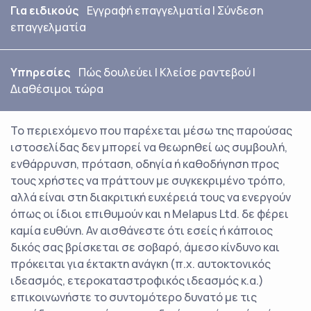
Για ειδικούς
Εγγραφή επαγγελματία
|
Σύνδεση
επαγγελματία
Υπηρεσίες
Πώς δουλεύει
|
Κλείσε ραντεβού
|
Διαθέσιμοι τώρα
Το περιεχόμενο που παρέχεται μέσω της παρούσας
ιστοσελίδας δεν μπορεί να θεωρηθεί ως συμβουλή,
ενθάρρυνση, πρόταση, οδηγία ή καθοδήγηση προς
τους χρήστες να πράττουν με συγκεκριμένο τρόπο,
αλλά είναι στη διακριτική ευχέρειά τους να ενεργούν
όπως οι ίδιοι επιθυμούν και η Melapus Ltd. δε φέρει
καμία ευθύνη. Αν αισθάνεστε ότι εσείς ή κάποιος
δικός σας βρίσκεται σε σοβαρό, άμεσο κίνδυνο και
πρόκειται για έκτακτη ανάγκη (π.χ. αυτοκτονικός
ιδεασμός, ετεροκαταστροφικός ιδεασμός κ.α.)
επικοινωνήστε το συντομότερο δυνατό με τις