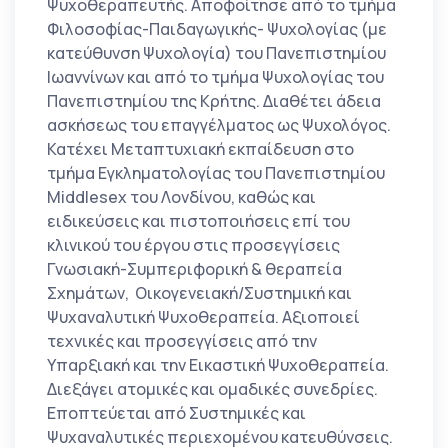
Ψυχοθεραπευτής. Αποφοίτησε από το τμήμα
Φιλοσοφίας-Παιδαγωγικής- Ψυχολογίας (με
κατεύθυνση Ψυχολογία) του Πανεπιστημίου
Ιωαννίνων και από το τμήμα Ψυχολογίας του
Πανεπιστημίου της Κρήτης. Διαθέτει άδεια
ασκήσεως του επαγγέλματος ως Ψυχολόγος.
Κατέχει Μεταπτυχιακή εκπαίδευση στο
τμήμα Εγκληματολογίας του Πανεπιστημίου
Middlesex του Λονδίνου, καθώς και
ειδικεύσεις και πιστοποιήσεις επί του
κλινικού του έργου στις προσεγγίσεις
Γνωσιακή-Συμπεριφορική & θεραπεία
Σχημάτων, Οικογενειακή/Συστημική και
Ψυχαναλυτική Ψυχοθεραπεία. Αξιοποιεί
τεχνικές και προσεγγίσεις από την
Υπαρξιακή και την Εικαστική Ψυχοθεραπεία.
Διεξάγει ατομικές και ομαδικές συνεδρίες.
Εποπτεύεται από Συστημικές και
Ψυχαναλυτικές περιεχομένου κατευθύνσεις.