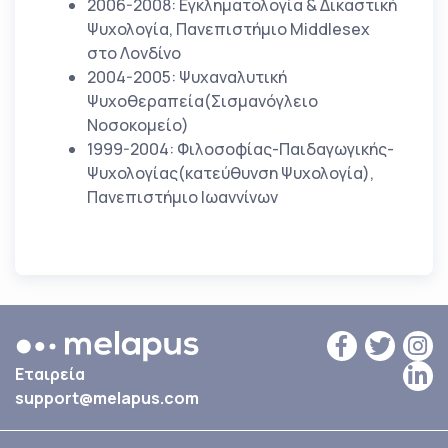
2006-2008: Εγκληματολογία & Δικαστική
Ψυχολογία, Πανεπιστήμιο Middlesex
στο Λονδίνο
2004-2005: Ψυχαναλυτική
Ψυχοθεραπεία(Σισμανόγλειο
Νοσοκομείο)
1999-2004: Φιλοσοφίας-Παιδαγωγικής-
Ψυχολογίας(κατεύθυνση Ψυχολογία),
Πανεπιστήμιο Ιωαννίνων
Εταιρεία
support@melapus.com