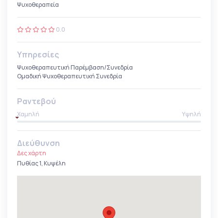
Ψυχοθεραπεία
0.0
Υπηρεσίες
Ψυχοθεραπευτική Παρέμβαση/Συνεδρία
Ομαδική Ψυχοθεραπευτική Συνεδρία
Ραντεβού
Χαμηλή
Υψηλή
Διεύθυνση
Δες χάρτη
Πυθίας 1, Κυψέλη