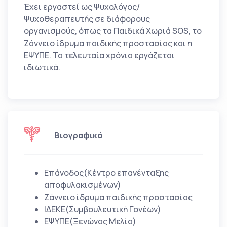
Έχει εργαστεί ως Ψυχολόγος/
Ψυχοθεραπευτής σε διάφορους
οργανισμούς, όπως τα Παιδικά Χωριά SOS, το
Ζάννειο ίδρυμα παιδικής προστασίας και η
ΕΨΥΠΕ. Τα τελευταία χρόνια εργάζεται
ιδιωτικά.
Βιογραφικό
Επάνοδος(Κέντρο επανένταξης
αποφυλακισμένων)
Ζάννειο ίδρυμα παιδικής προστασίας
ΙΔΕΚΕ(Συμβουλευτική Γονέων)
ΕΨΥΠΕ(Ξενώνας Μελία)