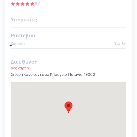
5.0
Υπηρεσίες
Ραντεβού
Χαμηλή
Υψηλή
Διεύθυνση
Δες χάρτη
Σιδέρη Κωνσταντίνου 11, Ισόγειο, Παιανία, 19002