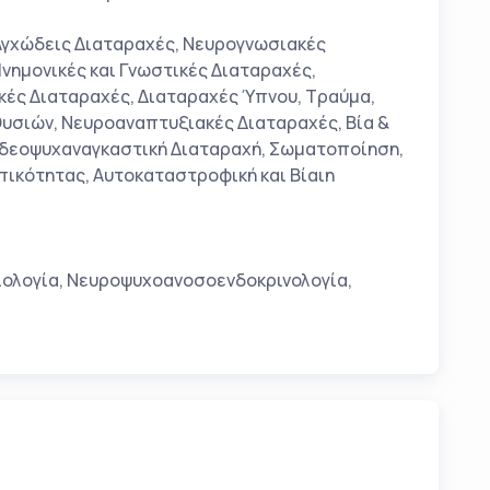
γχώδεις Διαταραχές, Νευρογνωσιακές
νημονικές και Γνωστικές Διαταραχές,
κές Διαταραχές, Διαταραχές Ύπνου, Τραύμα,
Ουσιών, Νευροαναπτυξιακές Διαταραχές, Βία &
 Ιδεοψυχαναγκαστική Διαταραχή, Σωματοποίηση,
ικότητας, Αυτοκαταστροφική και Βίαιη
βιολογία, Νευροψυχοανοσοενδοκρινολογία,