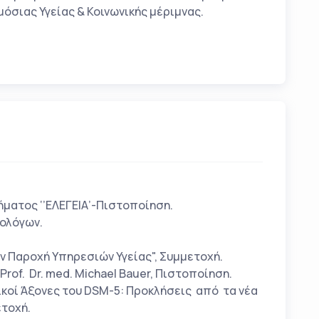
μόσιας Υγείας & Κοινωνικής μέριμνας.
ήματος ‘’ΕΛΕΓΕΙΑ’-Πιστοποίηση.
ρολόγων.
 Παροχή Υπηρεσιών Υγείας", Συμμετοχή.
Prof. Dr. med. Michael Bauer, Πιστοποίηση.
ικοί Άξονες του DSM-5: Προκλήσεις από τα νέα
ετοχή.