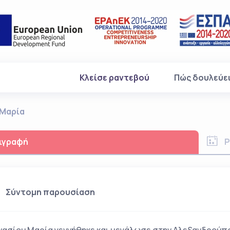
(current)
Κλείσε ραντεβού
Πώς δουλεύε
 Μαρία
ιγραφή
Ρ
Σύντομη παρουσίαση