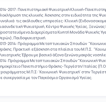
014-2017: Πανεπιστημιακή Ψυχιατρική Κλινική-Πανεπιστη
λοκλήρωση της κλινικής Άσκησης στην ειδικότητα της Ψυχ
υνολικά τις ακόλουθες υπηρεσίες: Κλινική (Ενδονοσοκομε
ιασυνδετική Ψυχιατρική, Κέντρο Ψυχικής Υγείας, Ξενώνα
ροστατευόμενα Διαμερίσματα Κινητή Μονάδα Ψυχικής Υγε
ερών), Παιδοψυχιατρική.
013-2014: Πρόγραμμα Μεταπτυχιακών Σπουδών "Κοινωνικ
ράκης. Πρακτική εξάσκηση στα πλαίσια του Μ.Π.Σ. "Κοινω
υχιατρικής Έβρου με βασικό άξονα ξενώνα μακράς νοσηλε
014: Πρόγραμμα Μεταπτυχιακών Σπουδών "Κοινωνική Ψυχι
ημοκρίτειο Πανεπιστήμιο Θράκης-Τεργέστη/ Ιταλίας (Π.Ο
ρογράμματος Μ.Π.Σ: ‘Κοινωνική Ψυχιατρική’ στην Τεργέστ
ε συνεργασία με τον Παγκόσμιο Οργανισμό Υγείας.