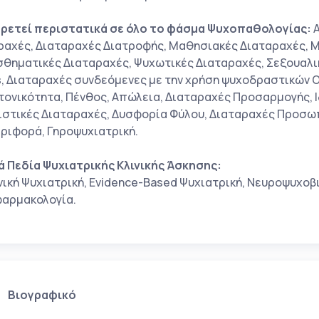
ρετεί περιστατικά σε όλο το φάσμα Ψυχοπαθολογίας:
Α
ραχές, Διαταραχές Διατροφής, Μαθησιακές Διαταραχές, Μ
σθηματικές Διαταραχές, Ψυχωτικές Διαταραχές, Σεξουαλι
s, Διαταραχές συνδεόμενες με την χρήση ψυχοδραστικών 
τονικότητα, Πένθος, Απώλεια, Διαταραχές Προσαρμογής,
ιστικές Διαταραχές, Δυσφορία Φύλου, Διαταραχές Προσωπ
ριφορά, Γηροψυχιατρική.
ά Πεδία Ψυχιατρικής Κλινικής Άσκησης:
νική Ψυχιατρική, Evidence-Based Ψυχιατρική, Νευροψυχο
αρμακολογία.
Βιογραφικό