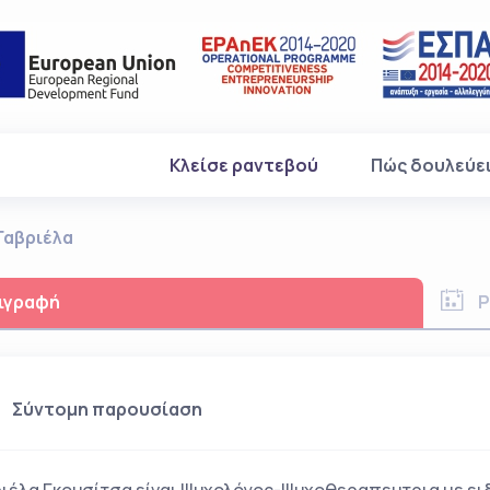
(current)
Κλείσε ραντεβού
Πώς δουλεύε
Γαβριέλα
ιγραφή
Ρ
Σύντομη παρουσίαση