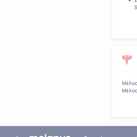
Σ
S
Μέλος
Μέλος