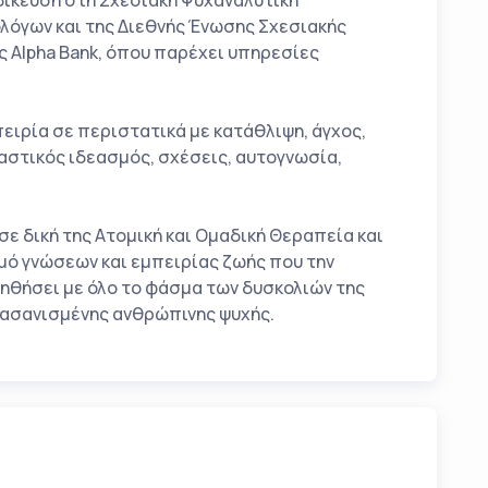
δίκευση στη Σχεσιακή Ψυχαναλυτική
λόγων και της Διεθνής Ένωσης Σχεσιακής
 Alpha Bank, όπου παρέχει υπηρεσίες
πειρία σε περιστατικά με κατάθλιψη, άγχος,
αστικός ιδεασμός, σχέσεις, αυτογνωσία,
ε δική της Ατομική και Ομαδική Θεραπεία και
μό γνώσεων και εμπειρίας ζωής που την
οηθήσει με όλο το φάσμα των δυσκολιών της
 βασανισμένης ανθρώπινης ψυχής.