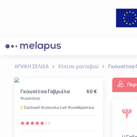
ΑΡΧΙΚΗ ΣΕΛΙΔΑ
Κλείσε ραντεβού
Γκουσίτσα 
Περ
Γκουσίτσα Γαβριέλα
60 €
Ψυχολόγος
Σχεσιακή Ψυχαναλυτική Ψυχοθεραπεία
5.0