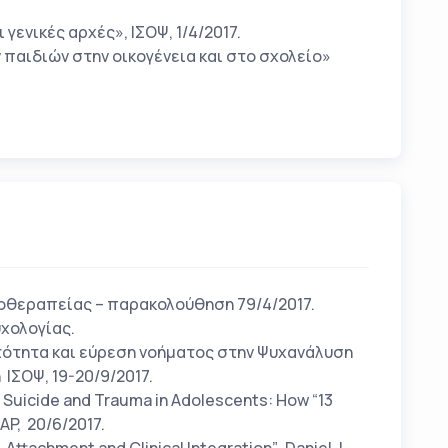
ενικές αρχές», ΙΣΟΨ, 1/4/2017.
παιδιών στην οικογένεια και στο σχολείο»
χοθεραπείας – παρακολούθηση 79/4/2017.
υχολογίας.
τότητα και εύρεση νοήματος στην Ψυχανάλυση
 ΙΣΟΨ, 19-20/9/2017.
Suicide and Trauma in Adolescents: How “13
AP, 20/6/2017.