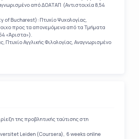
ναγνωρισμένο από ΔΟΑΤΑΠ (Αντιστοιχία 8,54
y of Bucharest): Πτυχίο Ψυχολογίας,
τοιχο προς τα απονεμόμενα από τα Τμήματα
54 «Άριστα»).
ς, Πτυχίο Αγγλικής Φιλολογίας, Αναγνωρισμένο
ερίεξη της προβλητικής ταύτισης στη
ersitet Leiden (Coursera), 6 weeks online