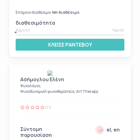
Επόμενο διαθέσιμο:
Μη διαθέσιμο
διαθεσιμότητα
Χαμηλή
Υψηλή
ΚΛΕΙΣΕ ΡΑΝΤΕΒΟΥ
Ασήμογλου Ελένη
Ψυχολόγος
Ψυχοδυναμική ψυχοθεραπεία, Art Therapy
0.0
Σύντομη
el, en
παρουσίαση