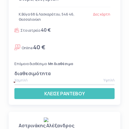
Κ.Βόγα 68 & Λασκαράτου, 546 46,
Δες χάρτη
Θεσσαλονίκη
40 €
Στο ιατρείο
40 €
Online
Επόμενο διαθέσιμο:
Μη διαθέσιμο
διαθεσιμότητα
Χαμηλή
Υψηλή
ΚΛΕΙΣΕ ΡΑΝΤΕΒΟΥ
Αστρινάκης Αλέξανδρος