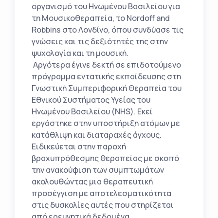
οργανισμό του Ηνωμένου Βασιλείου για
τη Μουσικοθεραπεία, το Nordoff and
Robbins στο Λονδίνο, όπου συνδύασε τις
γνώσεις και τις δεξιότητές της στην
ψυχολογία και τη μουσική.
Αργότερα έγινε δεκτή σε επιδοτούμενο
πρόγραμμα εντατικής εκπαίδευσης στη
Γνωστική Συμπεριφορική Θεραπεία του
Εθνικού Συστήματος Υγείας του
Ηνωμένου Βασιλείου (NHS). Εκεί
εργάστηκε στην υποστήριξη ατόμων με
κατάθλιψη και διαταραχές άγχους.
Ειδικεύεται στην παροχή
βραχυπρόθεσμης θεραπείας με σκοπό
την ανακούφιση των συμπτωμάτων
ακολουθώντας μια θεραπευτική
προσέγγιση με αποτελεσματικότητα
στις δυσκολίες αυτές που στηρίζεται
από ερευνητικά δεδομένα.