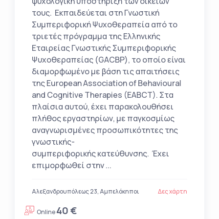
ψυχολογική υποστήριξη των οικείων
τους. Εκπαιδεύεται στη Γνωστική
Συμπεριφορική Ψυχοθεραπεία από το
τριετές πρόγραμμα της Ελληνικής
Εταιρείας Γνωστικής Συμπεριφορικής
Ψυχοθεραπείας (GACBP), το οποίο είναι
διαμορφωμένο με βάση τις απαιτήσεις
της European Association of Behavioural
and Cognitive Therapies (EABCT). Στα
πλαίσια αυτού, έχει παρακολουθήσει
πλήθος εργαστηρίων, με παγκοσμίως
αναγνωρισμένες προσωπικότητες της
γνωστικής-
συμπεριφορικής κατεύθυνσης. Έχει
επιμορφωθεί στην ...
Αλεξανδρουπόλεως 23, Αμπελόκηποι
Δες χάρτη
40 €
Online