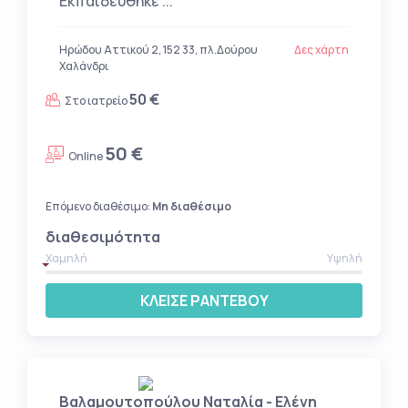
Εκπαιδεύθηκε ...
Ηρώδου Αττικού 2, 152 33, πλ.Δούρου
Δες χάρτη
Χαλάνδρι
50 €
Στο ιατρείο
50 €
Online
Επόμενο διαθέσιμο:
Μη διαθέσιμο
διαθεσιμότητα
Χαμηλή
Υψηλή
ΚΛΕΙΣΕ ΡΑΝΤΕΒΟΥ
Βαλαμουτοπούλου Ναταλία - Ελένη