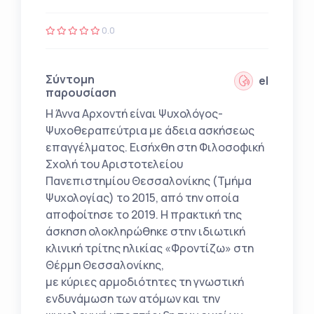
0.0
Σύντομη
el
παρουσίαση
Η Άννα Αρχοντή είναι Ψυχολόγος-
Ψυχοθεραπεύτρια με άδεια ασκήσεως
επαγγέλματος. Εισήχθη στη Φιλοσοφική
Σχολή του Αριστοτελείου
Πανεπιστημίου Θεσσαλονίκης (Τμήμα
Ψυχολογίας) το 2015, από την οποία
αποφοίτησε το 2019. Η πρακτική της
άσκηση ολοκληρώθηκε στην ιδιωτική
κλινική τρίτης ηλικίας «Φροντίζω» στη
Θέρμη Θεσσαλονίκης,
με κύριες αρμοδιότητες τη γνωστική
ενδυνάμωση των ατόμων και την