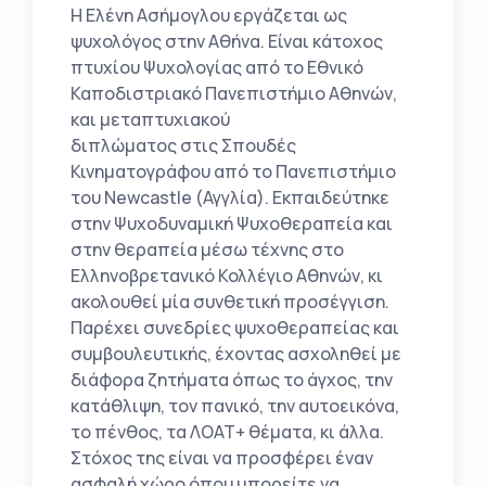
Η Ελένη Ασήμογλου εργάζεται ως
ψυχολόγος στην Αθήνα. Είναι κάτοχος
πτυχίου Ψυχολογίας από το Εθνικό
Καποδιστριακό Πανεπιστήμιο Αθηνών,
και μεταπτυχιακού
διπλώματος στις Σπουδές
Κινηματογράφου από το Πανεπιστήμιο
του Newcastle (Αγγλία). Εκπαιδεύτηκε
στην Ψυχοδυναμική Ψυχοθεραπεία και
στην θεραπεία μέσω τέχνης στο
Ελληνοβρετανικό Κολλέγιο Αθηνών, κι
ακολουθεί μία συνθετική προσέγγιση.
Παρέχει συνεδρίες ψυχοθεραπείας και
συμβουλευτικής, έχοντας ασχοληθεί με
διάφορα ζητήματα όπως το άγχος, την
κατάθλιψη, τον πανικό, την αυτοεικόνα,
το πένθος, τα ΛΟΑΤ+ θέματα, κι άλλα.
Στόχος της είναι να προσφέρει έναν
ασφαλή χώρο όπου μπορείτε να