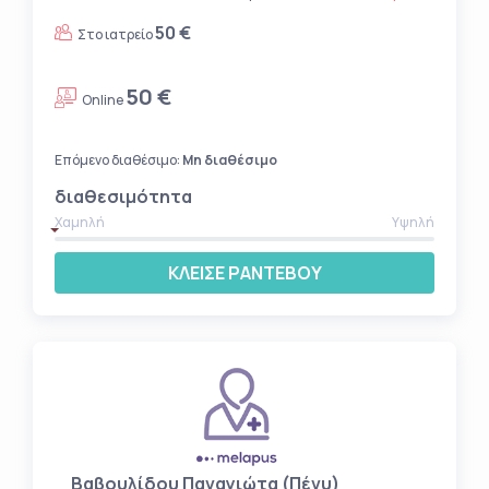
50 €
Στο ιατρείο
50 €
Online
Επόμενο διαθέσιμο:
Μη διαθέσιμο
διαθεσιμότητα
Χαμηλή
Υψηλή
ΚΛΕΙΣΕ ΡΑΝΤΕΒΟΥ
Βαβουλίδου Παναγιώτα (Πένυ)