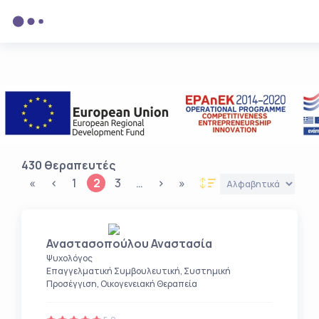
430
θεραπευτές
«
‹
1
2
3
…
›
»
Αναστασοπούλου Αναστασία
Ψυχολόγος
Επαγγελματική Συμβουλευτική, Συστημική
Προσέγγιση, Οικογενειακή Θεραπεία