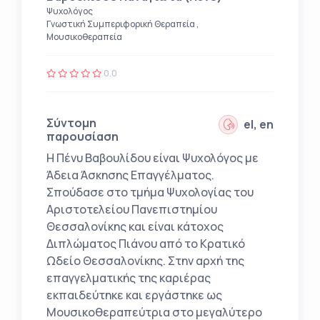
Ψυχολόγος
Γνωστική Συμπεριφορική Θεραπεία ,
Μουσικοθεραπεία
0.0
Σύντομη
el, en
παρουσίαση
Η Πένυ Βαβουλίδου είναι Ψυχολόγος με
Άδεια Άσκησης Επαγγέλματος.
Σπούδασε στο τμήμα Ψυχολογίας του
Αριστοτελείου Πανεπιστημίου
Θεσσαλονίκης και είναι κάτοχος
Διπλώματος Πιάνου από το Κρατικό
Ωδείο Θεσσαλονίκης. Στην αρχή της
επαγγελματικής της καριέρας
εκπαιδεύτηκε και εργάστηκε ως
Μουσικοθεραπεύτρια στο μεγαλύτερο