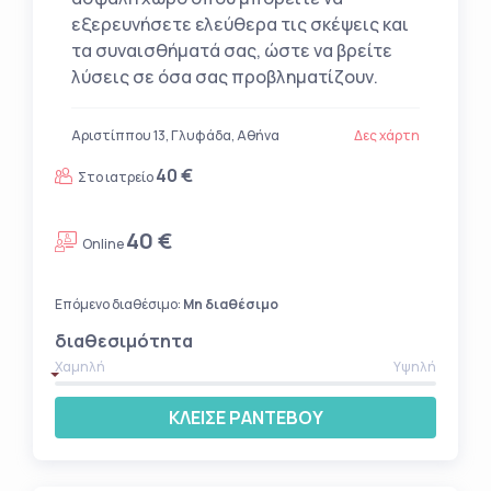
εξερευνήσετε ελεύθερα τις σκέψεις και
τα συναισθήματά σας, ώστε να βρείτε
λύσεις σε όσα σας προβληματίζουν.
Αριστίππου 13, Γλυφάδα, Αθήνα
Δες χάρτη
40 €
Στο ιατρείο
40 €
Online
Επόμενο διαθέσιμο:
Μη διαθέσιμο
διαθεσιμότητα
Χαμηλή
Υψηλή
ΚΛΕΙΣΕ ΡΑΝΤΕΒΟΥ