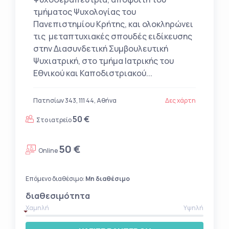
τμήματος Ψυχολογίας του
Πανεπιστημίου Κρήτης, και ολοκληρώνει
τις μεταπτυχιακές σπουδές ειδίκευσης
στην Διασυνδετική Συμβουλευτική
Ψυχιατρική, στο τμήμα Ιατρικής του
Εθνικού και Καποδιστριακού...
Πατησίων 343, 111 44, Αθήνα
Δες χάρτη
50 €
Στο ιατρείο
50 €
Online
Επόμενο διαθέσιμο:
Μη διαθέσιμο
διαθεσιμότητα
Χαμηλή
Υψηλή