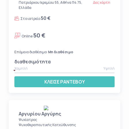
Πατριάρχου Ιερεμίου 55, Αθήνα 114 75,
Δες χάρτη
Ελλάδα
50 €
Στο ιατρείο
50 €
Online
Επόμενο διαθέσιμο:
Μη διαθέσιμο
διαθεσιμότητα
Χαμηλή
Υψηλή
ΚΛΕΙΣΕ ΡΑΝΤΕΒΟΥ
Αργυρίου Αργύρης
Ψυχίατρος
Ψυχοθεραπευτικής Κατεύθυνσης