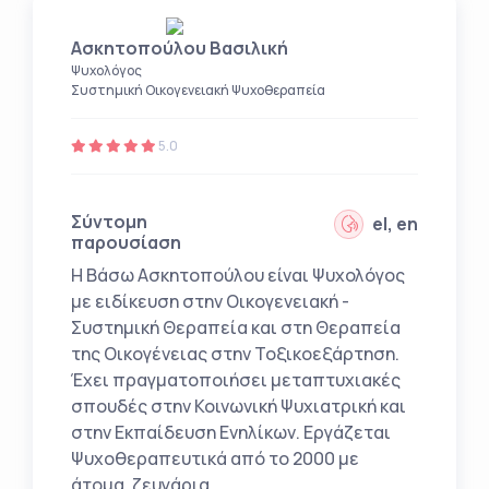
Ασκητοπούλου Βασιλική
Ψυχολόγος
Συστημική Οικογενειακή Ψυχοθεραπεία
5.0
Σύντομη
el, en
παρουσίαση
Η Βάσω Ασκητοπούλου είναι Ψυχολόγος
με ειδίκευση στην Οικογενειακή -
Συστημική Θεραπεία και στη Θεραπεία
της Οικογένειας στην Τοξικοεξάρτηση.
Έχει πραγματοποιήσει μεταπτυχιακές
σπουδές στην Κοινωνική Ψυχιατρική και
στην Εκπαίδευση Ενηλίκων. Εργάζεται
Ψυχοθεραπευτικά από το 2000 με
άτομα, ζευγάρια...