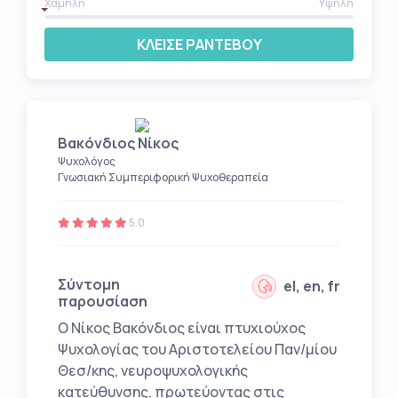
Χαμηλή
Υψηλή
ΚΛΕΙΣΕ ΡΑΝΤΕΒΟΥ
Βακόνδιος Νίκος
Ψυχολόγος
Γνωσιακή Συμπεριφορική Ψυχοθεραπεία
5.0
Σύντομη
el, en, fr
παρουσίαση
Ο Νίκος Βακόνδιος είναι πτυχιούχος
Ψυχολογίας του Αριστοτελείου Παν/μίου
Θεσ/κης, νευροψυχολογικής
κατεύθυνσης, πρωτεύοντας στις