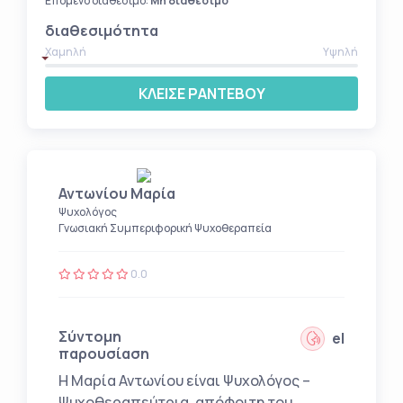
Επόμενο διαθέσιμο:
Μη διαθέσιμο
διαθεσιμότητα
Χαμηλή
Υψηλή
ΚΛΕΙΣΕ ΡΑΝΤΕΒΟΥ
Αντωνίου Μαρία
Ψυχολόγος
Γνωσιακή Συμπεριφορική Ψυχοθεραπεία
0.0
Σύντομη
el
παρουσίαση
Η Μαρία Αντωνίου είναι Ψυχολόγος –
Ψυχοθεραπεύτρια, απόφοιτη του