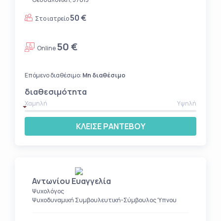
50 €
Στο ιατρείο
50 €
Online
Επόμενο διαθέσιμο:
Μη διαθέσιμο
διαθεσιμότητα
Χαμηλή
Υψηλή
ΚΛΕΙΣΕ ΡΑΝΤΕΒΟΥ
Αντωνίου Ευαγγελία
Ψυχολόγος
Ψυχοδυναμική Συμβουλευτική-Σύμβουλος Ύπνου