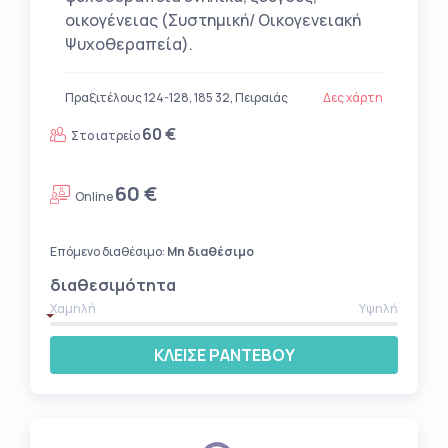
οικογένειας (Συστημική/ Οικογενειακή
Ψυχοθεραπεία).
Πραξιτέλους 124-128, 185 32, Πειραιάς
Δες χάρτη
60 €
Στο ιατρείο
60 €
Online
Επόμενο διαθέσιμο:
Μη διαθέσιμο
διαθεσιμότητα
Χαμηλή
Υψηλή
ΚΛΕΙΣΕ ΡΑΝΤΕΒΟΥ