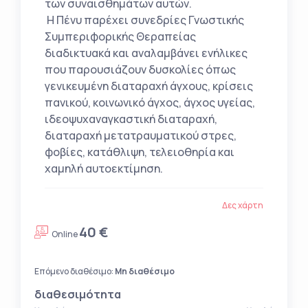
των συναισθημάτων αυτών.
Η Πένυ παρέχει συνεδρίες Γνωστικής
Συμπεριφορικής Θεραπείας
διαδικτυακά και αναλαμβάνει ενήλικες
που παρουσιάζουν δυσκολίες όπως
γενικευμένη διαταραχή άγχους, κρίσεις
πανικού, κοινωνικό άγχος, άγχος υγείας,
ιδεοψυχαναγκαστική διαταραχή,
διαταραχή μετατραυματικού στρες,
φοβίες, κατάθλιψη, τελειοθηρία και
χαμηλή αυτοεκτίμηση.
Δες χάρτη
40 €
Online
Επόμενο διαθέσιμο:
Μη διαθέσιμο
διαθεσιμότητα