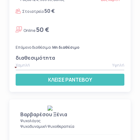
50 €
Στο ιατρείο
50 €
Online
Επόμενο διαθέσιμο:
Μη διαθέσιμο
διαθεσιμότητα
Χαμηλή
Υψηλή
ΚΛΕΙΣΕ ΡΑΝΤΕΒΟΥ
Βαρβαρέσου Ξένια
Ψυχολόγος
Ψυχοδυναμική Ψυχοθεραπεία