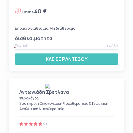
40 €
Online
Επόμενο διαθέσιμο:
Μη διαθέσιμο
διαθεσιμότητα
Χαμηλή
Υψηλή
ΚΛΕΙΣΕ ΡΑΝΤΕΒΟΥ
Αντωνιάδη Σβετλάνα
Ψυχολόγος
Συστημική Οικογενειακή Ψυχοθεραπεία & Γνωστική
Αναλυτική Ψυχοθεραπεία
5.0