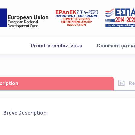
(current)
Prendre rendez-vous
Comment ça ma
cription
Re
Brève Description