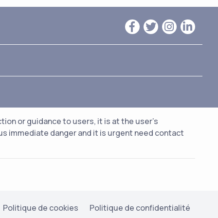
n or guidance to users, it is at the user's
ious immediate danger and it is urgent need contact
Politique de cookies
Politique de confidentialité