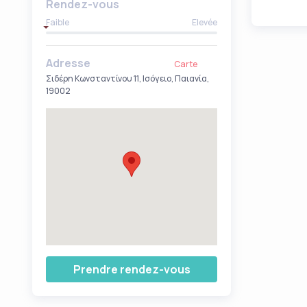
Rendez-vous
Faible
Elevée
Adresse
Carte
Σιδέρη Κωνσταντίνου 11, Ισόγειο, Παιανία,
19002
Prendre rendez-vous