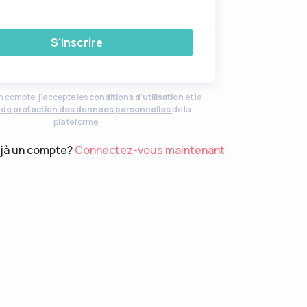
n compte, j'accepte les
conditions d'utilisation
et la
e de protection des données personnelles
de la
plateforme.
jà un compte?
Connectez-vous maintenant