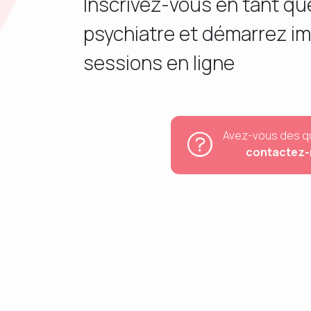
Inscrivez-vous en tant q
psychiatre et démarrez i
sessions en ligne
Avez-vous des q
contactez-