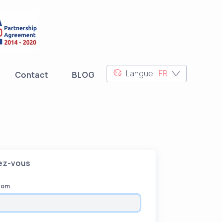
Langue
FR
Contact
BLOG
vez-vous
Nom