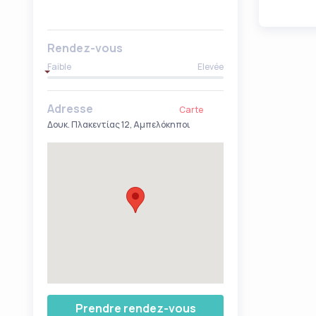
Rendez-vous
Faible
Elevée
Adresse
Carte
Δουκ. Πλακεντίας 12, Αμπελόκηποι
Prendre rendez-vous