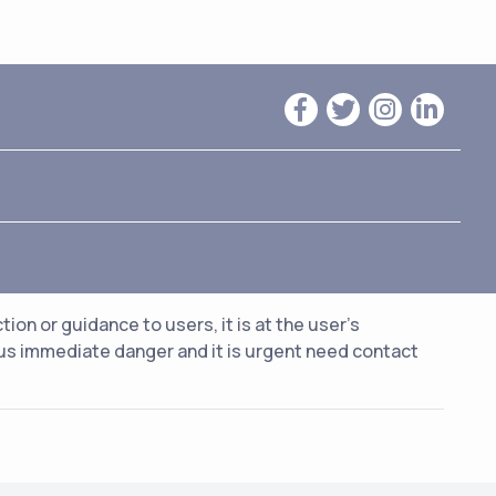
n or guidance to users, it is at the user's
ious immediate danger and it is urgent need contact