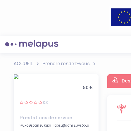
ACCUEIL
Prendre rendez-vous
Des
50 €
0.0
Prestations de service
Ψυχοθεραπευτική Παρέμβαση/Συνεδρία